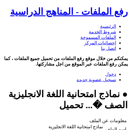
رفع الملفات - المناهج الدراسية
الرئيسية
شروط الخدمة
الملفات المسموحة
إحصائيات المركز
اتصل بنا
يمكنكم من خلال موقع رفع الملفات من تحميل جميع الملفات ، كما
يمكن رفع الملفات عبر الموقع من اجل مشاركتها.
دخول
تسجيل عضوية جديده
● نماذج امتحانية اللغة الانجليزية
الصف �... تحميل
معلومات عن الملف
نماذج امتحانية اللغة الانجليزية
اسم الملف