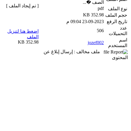
الصف �...
[ تم إيجاد الملف ]
pdf
نوع الملف
352.98 KB
حجم الملف
تاريخ الرفع
23-09-2023 09:04 م
عدد
506
اضغط هنا لتنزيل
التحميلات
الملف
اسم
352.98 KB
jozef002
المستخدم
ملف مخالف : إرسال إبلاغ عن
المحتوى