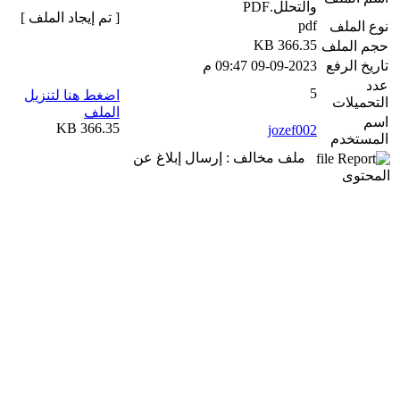
والتحلل.PDF
[ تم إيجاد الملف ]
pdf
نوع الملف
366.35 KB
حجم الملف
تاريخ الرفع
09-09-2023 09:47 م
عدد
5
اضغط هنا لتنزيل
التحميلات
الملف
اسم
366.35 KB
jozef002
المستخدم
ملف مخالف : إرسال إبلاغ عن
المحتوى