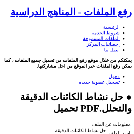
رفع الملفات - المناهج الدراسية
الرئيسية
شروط الخدمة
الملفات المسموحة
إحصائيات المركز
اتصل بنا
يمكنكم من خلال موقع رفع الملفات من تحميل جميع الملفات ، كما
يمكن رفع الملفات عبر الموقع من اجل مشاركتها.
دخول
تسجيل عضوية جديده
● حل نشاط الكائنات الدقيقة
والتحلل.PDF تحميل
معلومات عن الملف
حل نشاط الكائنات الدقيقة
اسم الملف