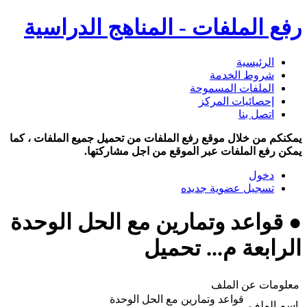
رفع الملفات - المناهج الدراسية
الرئيسية
شروط الخدمة
الملفات المسموحة
إحصائيات المركز
اتصل بنا
يمكنكم من خلال موقع رفع الملفات من تحميل جميع الملفات ، كما
يمكن رفع الملفات عبر الموقع من اجل مشاركتها.
دخول
تسجيل عضوية جديده
● قواعد وتمارين مع الحل الوحدة
الرابعة م... تحميل
معلومات عن الملف
قواعد وتمارين مع الحل الوحدة
اسم الملف