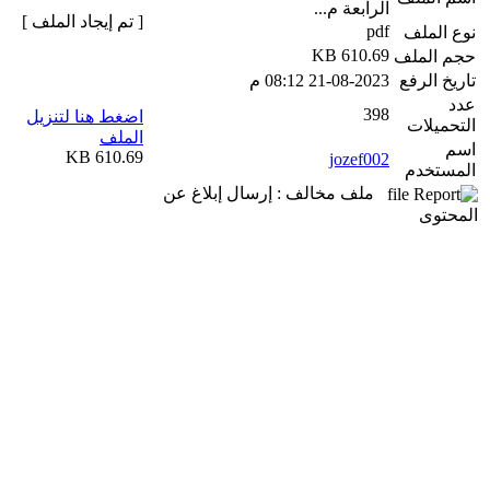
الرابعة م...
[ تم إيجاد الملف ]
pdf
نوع الملف
610.69 KB
حجم الملف
تاريخ الرفع
21-08-2023 08:12 م
عدد
398
اضغط هنا لتنزيل
التحميلات
الملف
اسم
610.69 KB
jozef002
المستخدم
ملف مخالف : إرسال إبلاغ عن
المحتوى