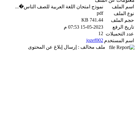
معلومات عن الملف
اسم الملف
نموذج امتحان اللغة العربية للصف التاس�...
pdf
نوع الملف
741.44 KB
حجم الملف
تاريخ الرفع
15-05-2023 07:53 م
12
عدد التحميلات
jozef002
اسم المستخدم
ملف مخالف : إرسال إبلاغ عن المحتوى