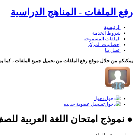
رفع الملفات - المناهج الدراسية
الرئيسية
شروط الخدمة
الملفات المسموحة
إحصائيات المركز
اتصل بنا
يمكنكم من خلال موقع رفع الملفات من تحميل جميع الملفات ، كما يم
دخول
تسجيل عضوية جديده
● نموذج امتحان اللغة العربية لل