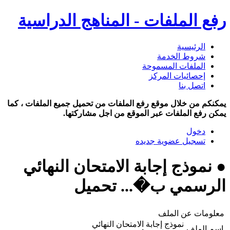
رفع الملفات - المناهج الدراسية
الرئيسية
شروط الخدمة
الملفات المسموحة
إحصائيات المركز
اتصل بنا
يمكنكم من خلال موقع رفع الملفات من تحميل جميع الملفات ، كما
يمكن رفع الملفات عبر الموقع من اجل مشاركتها.
دخول
تسجيل عضوية جديده
● نموذج إجابة الامتحان النهائي
الرسمي ب�... تحميل
معلومات عن الملف
نموذج إجابة الامتحان النهائي
اسم الملف