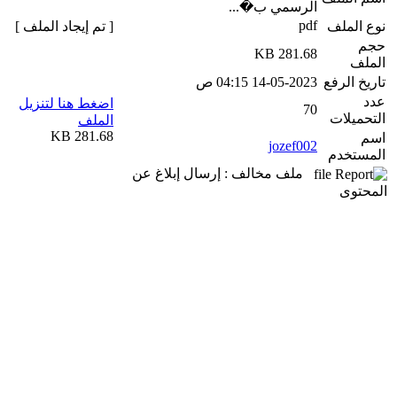
الرسمي ب�...
pdf
نوع الملف
[ تم إيجاد الملف ]
حجم
281.68 KB
الملف
تاريخ الرفع
14-05-2023 04:15 ص
عدد
اضغط هنا لتنزيل
70
التحميلات
الملف
281.68 KB
اسم
jozef002
المستخدم
ملف مخالف : إرسال إبلاغ عن
المحتوى