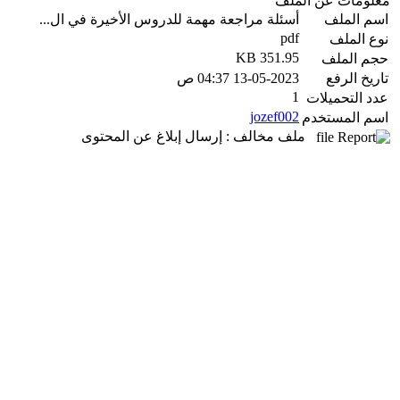
معلومات عن الملف
اسم الملف
أسئلة مراجعة مهمة للدروس الأخيرة في ال...
pdf
نوع الملف
351.95 KB
حجم الملف
تاريخ الرفع
13-05-2023 04:37 ص
1
عدد التحميلات
jozef002
اسم المستخدم
ملف مخالف : إرسال إبلاغ عن المحتوى