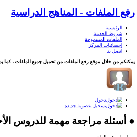
رفع الملفات - المناهج الدراسية
الرئيسية
شروط الخدمة
الملفات المسموحة
إحصائيات المركز
اتصل بنا
يمكنكم من خلال موقع رفع الملفات من تحميل جميع الملفات ، كما يم
دخول
تسجيل عضوية جديده
● أسئلة مراجعة مهمة للدروس الأخ