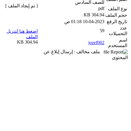
للصف السادس
[ تم إيجاد الملف ]
pdf
نوع الملف
304.94 KB
حجم الملف
تاريخ الرفع
10-04-2023 01:18 ص
عدد
59
اضغط هنا لتنزيل
التحميلات
الملف
اسم
304.94 KB
jozef002
المستخدم
ملف مخالف : إرسال إبلاغ عن
المحتوى