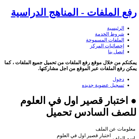
رفع الملفات - المناهج الدراسية
الرئيسية
شروط الخدمة
الملفات المسموحة
إحصائيات المركز
اتصل بنا
يمكنكم من خلال موقع رفع الملفات من تحميل جميع الملفات ، كما
يمكن رفع الملفات عبر الموقع من اجل مشاركتها.
دخول
تسجيل عضوية جديده
● اختبار قصير اول في العلوم
للصف السادس تحميل
معلومات عن الملف
اختبار قصير اول في العلوم
اسم الملف