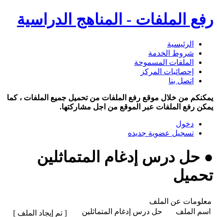
رفع الملفات - المناهج الدراسية
الرئيسية
شروط الخدمة
الملفات المسموحة
إحصائيات المركز
اتصل بنا
يمكنكم من خلال موقع رفع الملفات من تحميل جميع الملفات ، كما
يمكن رفع الملفات عبر الموقع من اجل مشاركتها.
دخول
تسجيل عضوية جديده
● حل درس إدغام المتماثلين
تحميل
معلومات عن الملف
اسم الملف
حل درس إدغام المتماثلين
[ تم إيجاد الملف ]