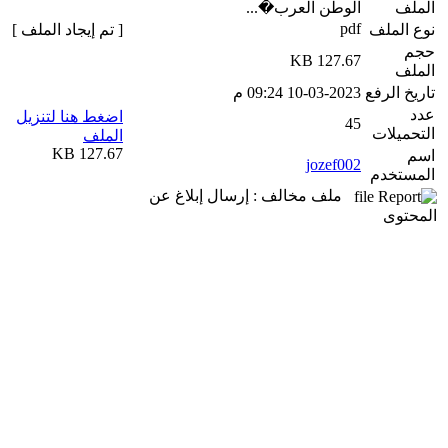
الملف
الوطن العرب�...
pdf
نوع الملف
[ تم إيجاد الملف ]
حجم
127.67 KB
الملف
تاريخ الرفع
10-03-2023 09:24 م
عدد
اضغط هنا لتنزيل
45
التحميلات
الملف
127.67 KB
اسم
jozef002
المستخدم
ملف مخالف : إرسال إبلاغ عن
المحتوى