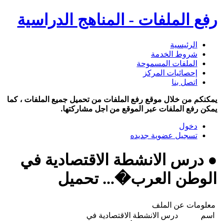
رفع الملفات - المناهج الدراسية
الرئيسية
شروط الخدمة
الملفات المسموحة
إحصائيات المركز
اتصل بنا
يمكنكم من خلال موقع رفع الملفات من تحميل جميع الملفات ، كما
يمكن رفع الملفات عبر الموقع من اجل مشاركتها.
دخول
تسجيل عضوية جديده
● درس الانشطة الاقتصادية في
الوطن العرب�... تحميل
معلومات عن الملف
اسم
درس الانشطة الاقتصادية في