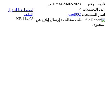
تاريخ الرفع
20-02-2023 03:34 ص
112
عدد التحميلات
اضغط هنا لتنزيل
jozef002
الملف
اسم المستخدم
114.98 KB
ملف مخالف : إرسال إبلاغ عن
المحتوى