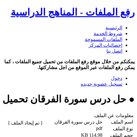
رفع الملفات - المناهج الدراسية
الرئيسية
شروط الخدمة
الملفات المسموحة
إحصائيات المركز
اتصل بنا
يمكنكم من خلال موقع رفع الملفات من تحميل جميع الملفات ، كما
يمكن رفع الملفات عبر الموقع من اجل مشاركتها.
دخول
تسجيل عضوية جديده
● حل درس سورة الفرقان تحميل
معلومات عن الملف
اسم الملف
حل درس سورة الفرقان
[ تم إيجاد الملف ]
pdf
نوع الملف
114.98 KB
حجم الملف