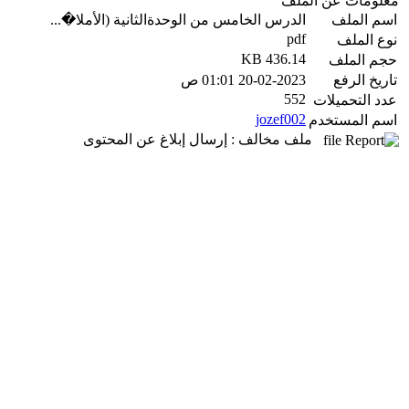
معلومات عن الملف
اسم الملف
الدرس الخامس من الوحدةالثانية (الأملا�...
pdf
نوع الملف
436.14 KB
حجم الملف
تاريخ الرفع
20-02-2023 01:01 ص
552
عدد التحميلات
jozef002
اسم المستخدم
ملف مخالف : إرسال إبلاغ عن المحتوى