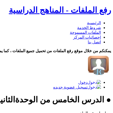
رفع الملفات - المناهج الدراسية
الرئيسية
شروط الخدمة
الملفات المسموحة
إحصائيات المركز
اتصل بنا
يمكنكم من خلال موقع رفع الملفات من تحميل جميع الملفات ، كما يم
دخول
تسجيل عضوية جديده
● الدرس الخامس من الوحدةالثانية 