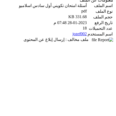
معلومات عن الملف
اسم الملف
أسئلة امتحان تكويني أول سادس اسلاميو
pdf
نوع الملف
331.68 KB
حجم الملف
تاريخ الرفع
28-01-2023 07:48 م
18
عدد التحميلات
jozef002
اسم المستخدم
ملف مخالف : إرسال إبلاغ عن المحتوى