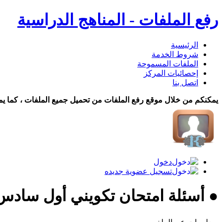
رفع الملفات - المناهج الدراسية
الرئيسية
شروط الخدمة
الملفات المسموحة
إحصائيات المركز
اتصل بنا
يمكنكم من خلال موقع رفع الملفات من تحميل جميع الملفات ، كما يم
دخول
تسجيل عضوية جديده
● أسئلة امتحان تكويني أول سادس