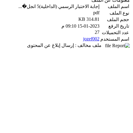
معلومات عن الملف
اسم الملف
إجابة الاختبار الرسمي (الداخلية)5 انجل�...
pdf
نوع الملف
314.81 KB
حجم الملف
تاريخ الرفع
15-01-2023 09:10 م
27
عدد التحميلات
jozef002
اسم المستخدم
ملف مخالف : إرسال إبلاغ عن المحتوى