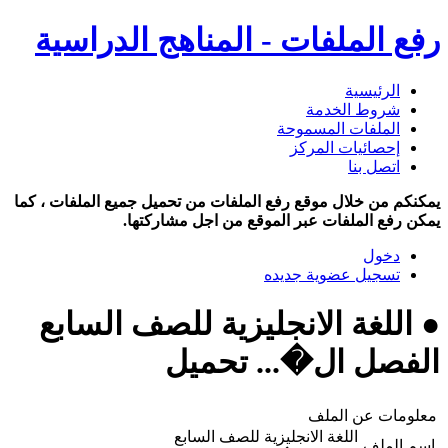
رفع الملفات - المناهج الدراسية
الرئيسية
شروط الخدمة
الملفات المسموحة
إحصائيات المركز
اتصل بنا
يمكنكم من خلال موقع رفع الملفات من تحميل جميع الملفات ، كما
يمكن رفع الملفات عبر الموقع من اجل مشاركتها.
دخول
تسجيل عضوية جديده
● اللغة الانجليزية للصف السابع
الفصل ال�... تحميل
معلومات عن الملف
اللغة الانجليزية للصف السابع
اسم الملف