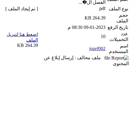
الفصل ال�...
pdf
نوع الملف
[ تم إيجاد الملف ]
حجم
264.39 KB
الملف
تاريخ الرفع
09-01-2023 08:30 م
عدد
اضغط هنا لتنزيل
10
التحميلات
الملف
264.39 KB
اسم
jozef002
المستخدم
ملف مخالف : إرسال إبلاغ عن
المحتوى