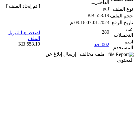
الداخلي...
[ تم إيجاد الملف ]
pdf
نوع الملف
553.19 KB
حجم الملف
تاريخ الرفع
07-01-2023 09:16 م
عدد
280
اضغط هنا لتنزيل
التحميلات
الملف
اسم
553.19 KB
jozef002
المستخدم
ملف مخالف : إرسال إبلاغ عن
المحتوى