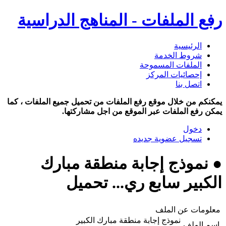
رفع الملفات - المناهج الدراسية
الرئيسية
شروط الخدمة
الملفات المسموحة
إحصائيات المركز
اتصل بنا
يمكنكم من خلال موقع رفع الملفات من تحميل جميع الملفات ، كما
يمكن رفع الملفات عبر الموقع من اجل مشاركتها.
دخول
تسجيل عضوية جديده
● نموذج إجابة منطقة مبارك
الكبير سابع ري... تحميل
معلومات عن الملف
نموذج إجابة منطقة مبارك الكبير
اسم الملف