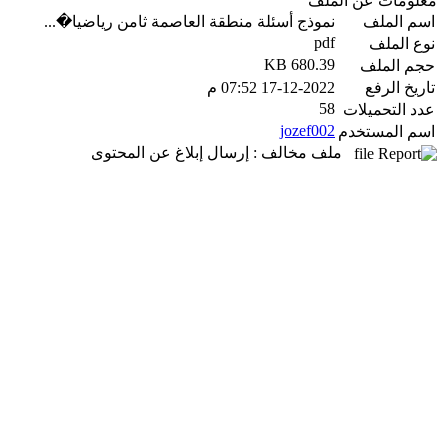
معلومات عن الملف
اسم الملف
نموذج أسئلة منطقة العاصمة ثامن رياضيا�...
pdf
نوع الملف
680.39 KB
حجم الملف
تاريخ الرفع
17-12-2022 07:52 م
58
عدد التحميلات
jozef002
اسم المستخدم
ملف مخالف : إرسال إبلاغ عن المحتوى