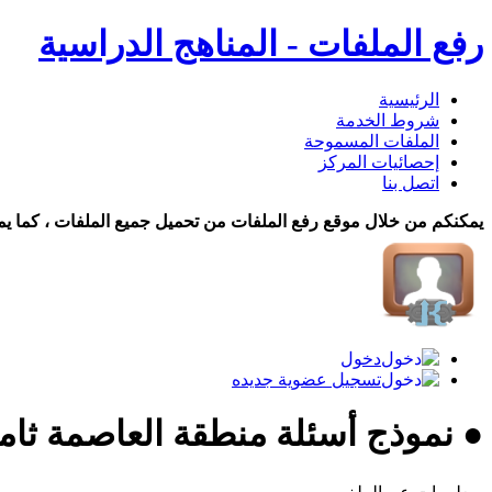
رفع الملفات - المناهج الدراسية
الرئيسية
شروط الخدمة
الملفات المسموحة
إحصائيات المركز
اتصل بنا
يمكنكم من خلال موقع رفع الملفات من تحميل جميع الملفات ، كما يم
دخول
تسجيل عضوية جديده
● نموذج أسئلة منطقة العاصمة ثام