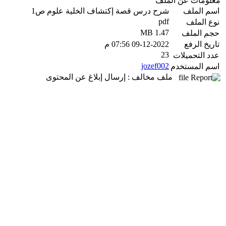
معلومات عن الملف
اسم الملف
شرح درس قصة إكتشاف الخلية علوم ص1
pdf
نوع الملف
1.47 MB
حجم الملف
تاريخ الرفع
09-12-2022 07:56 م
23
عدد التحميلات
jozef002
اسم المستخدم
ملف مخالف : إرسال إبلاغ عن المحتوى