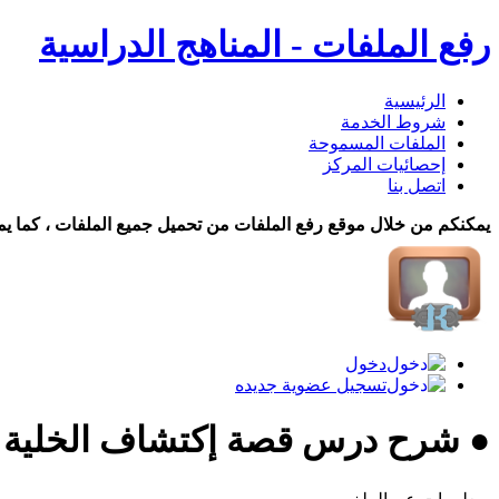
رفع الملفات - المناهج الدراسية
الرئيسية
شروط الخدمة
الملفات المسموحة
إحصائيات المركز
اتصل بنا
يمكنكم من خلال موقع رفع الملفات من تحميل جميع الملفات ، كما يم
دخول
تسجيل عضوية جديده
● شرح درس قصة إكتشاف الخلية علوم 