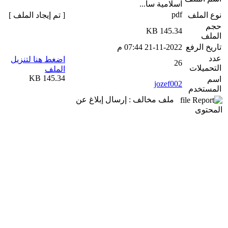
اسلامية سا...
pdf
نوع الملف
[ تم إيجاد الملف ]
حجم
145.34 KB
الملف
تاريخ الرفع
21-11-2022 07:44 م
عدد
اضغط هنا لتنزيل
26
التحميلات
الملف
145.34 KB
اسم
jozef002
المستخدم
ملف مخالف : إرسال إبلاغ عن
المحتوى