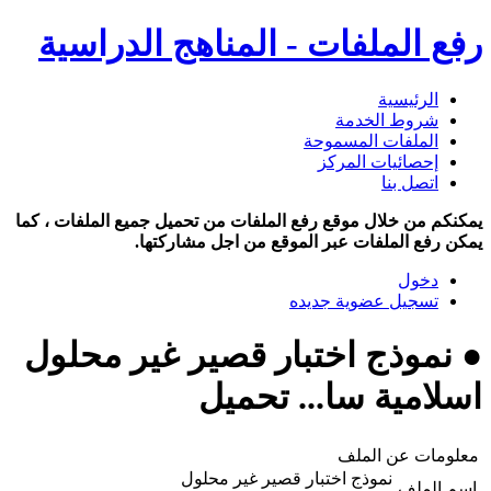
رفع الملفات - المناهج الدراسية
الرئيسية
شروط الخدمة
الملفات المسموحة
إحصائيات المركز
اتصل بنا
يمكنكم من خلال موقع رفع الملفات من تحميل جميع الملفات ، كما
يمكن رفع الملفات عبر الموقع من اجل مشاركتها.
دخول
تسجيل عضوية جديده
● نموذج اختبار قصير غير محلول
اسلامية سا... تحميل
معلومات عن الملف
نموذج اختبار قصير غير محلول
اسم الملف