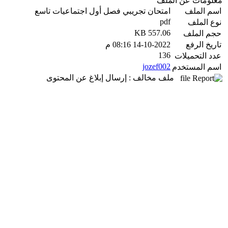
معلومات عن الملف
اسم الملف
امتحان تجريبي فصل أول اجتماعيات تاسع
pdf
نوع الملف
557.06 KB
حجم الملف
تاريخ الرفع
14-10-2022 08:16 م
136
عدد التحميلات
jozef002
اسم المستخدم
ملف مخالف : إرسال إبلاغ عن المحتوى