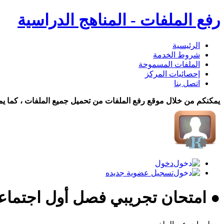
رفع الملفات - المناهج الدراسية
الرئيسية
شروط الخدمة
الملفات المسموحة
إحصائيات المركز
اتصل بنا
يمكنكم من خلال موقع رفع الملفات من تحميل جميع الملفات ، كما يم
دخول
تسجيل عضوية جديده
● امتحان تجريبي فصل أول اجتماع