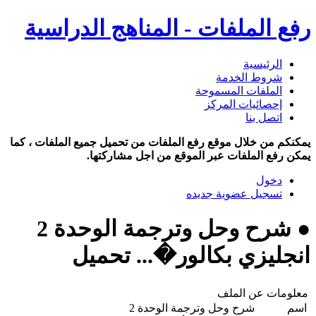
رفع الملفات - المناهج الدراسية
الرئيسية
شروط الخدمة
الملفات المسموحة
إحصائيات المركز
اتصل بنا
يمكنكم من خلال موقع رفع الملفات من تحميل جميع الملفات ، كما
يمكن رفع الملفات عبر الموقع من اجل مشاركتها.
دخول
تسجيل عضوية جديده
● شرح وحل وترجمة الوحدة 2
انجليزي بكالور�... تحميل
معلومات عن الملف
اسم
شرح وحل وترجمة الوحدة 2