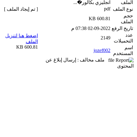
الملف
انجليزي بكالور�...
pdf
نوع الملف
[ تم إيجاد الملف ]
حجم
600.81 KB
الملف
تاريخ الرفع
02-09-2022 07:38 م
عدد
اضغط هنا لتنزيل
2149
التحميلات
الملف
600.81 KB
اسم
jozef002
المستخدم
ملف مخالف : إرسال إبلاغ عن
المحتوى