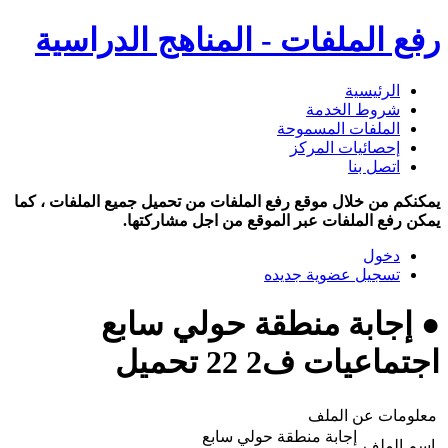
رفع الملفات - المناهج الدراسية
الرئيسية
شروط الخدمة
الملفات المسموحة
إحصائيات المركز
اتصل بنا
يمكنكم من خلال موقع رفع الملفات من تحميل جميع الملفات ، كما
يمكن رفع الملفات عبر الموقع من اجل مشاركتها.
دخول
تسجيل عضوية جديده
● إجابة منطقة حولي سابع
اجتماعيات ف2 22 تحميل
معلومات عن الملف
إجابة منطقة حولي سابع
اسم الملف