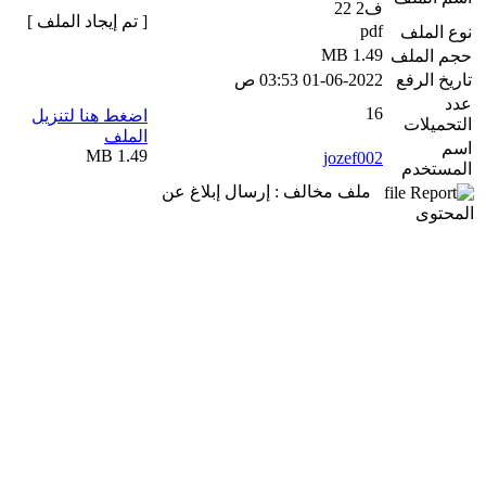
ف2 22
[ تم إيجاد الملف ]
pdf
نوع الملف
1.49 MB
حجم الملف
تاريخ الرفع
01-06-2022 03:53 ص
عدد
16
اضغط هنا لتنزيل
التحميلات
الملف
اسم
1.49 MB
jozef002
المستخدم
ملف مخالف : إرسال إبلاغ عن
المحتوى