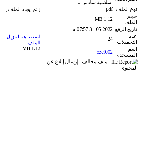
اسلامية سادس ...
pdf
نوع الملف
[ تم إيجاد الملف ]
حجم
1.12 MB
الملف
تاريخ الرفع
31-05-2022 07:57 م
عدد
اضغط هنا لتنزيل
24
التحميلات
الملف
1.12 MB
اسم
jozef002
المستخدم
ملف مخالف : إرسال إبلاغ عن
المحتوى