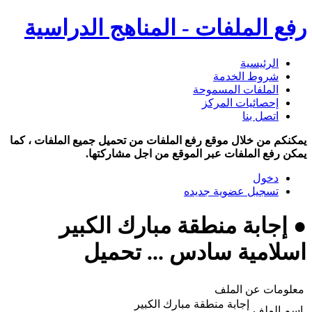
رفع الملفات - المناهج الدراسية
الرئيسية
شروط الخدمة
الملفات المسموحة
إحصائيات المركز
اتصل بنا
يمكنكم من خلال موقع رفع الملفات من تحميل جميع الملفات ، كما
يمكن رفع الملفات عبر الموقع من اجل مشاركتها.
دخول
تسجيل عضوية جديده
● إجابة منطقة مبارك الكبير
اسلامية سادس ... تحميل
معلومات عن الملف
إجابة منطقة مبارك الكبير
اسم الملف