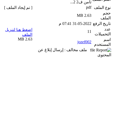
ثامن ف2 2...
pdf
نوع الملف
[ تم إيجاد الملف ]
حجم
2.63 MB
الملف
تاريخ الرفع
31-05-2022 07:41 م
عدد
اضغط هنا لتنزيل
11
التحميلات
الملف
2.63 MB
اسم
jozef002
المستخدم
ملف مخالف : إرسال إبلاغ عن
المحتوى