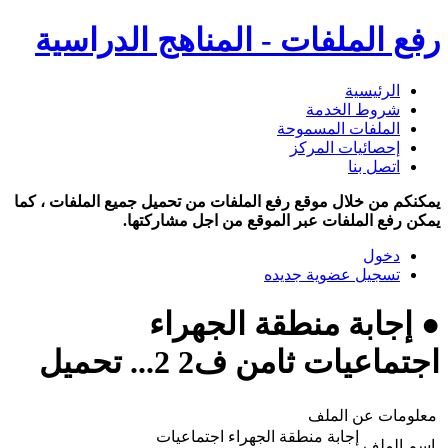
رفع الملفات - المناهج الدراسية
الرئيسية
شروط الخدمة
الملفات المسموحة
إحصائيات المركز
اتصل بنا
يمكنكم من خلال موقع رفع الملفات من تحميل جميع الملفات ، كما
يمكن رفع الملفات عبر الموقع من اجل مشاركتها.
دخول
تسجيل عضوية جديده
● إجابة منطقة الجهراء
اجتماعيات ثامن ف2 2... تحميل
معلومات عن الملف
إجابة منطقة الجهراء اجتماعيات
اسم الملف