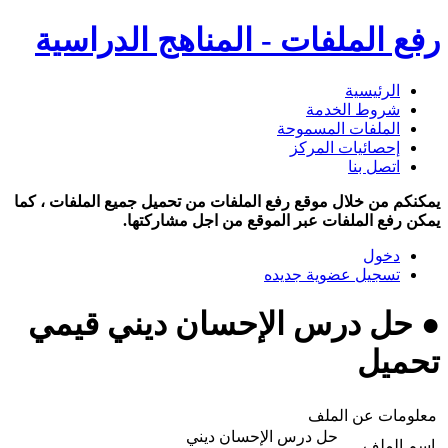
رفع الملفات - المناهج الدراسية
الرئيسية
شروط الخدمة
الملفات المسموحة
إحصائيات المركز
اتصل بنا
يمكنكم من خلال موقع رفع الملفات من تحميل جميع الملفات ، كما
يمكن رفع الملفات عبر الموقع من اجل مشاركتها.
دخول
تسجيل عضوية جديده
● حل درس الإحسان ديني قيمي
تحميل
معلومات عن الملف
حل درس الإحسان ديني
اسم الملف