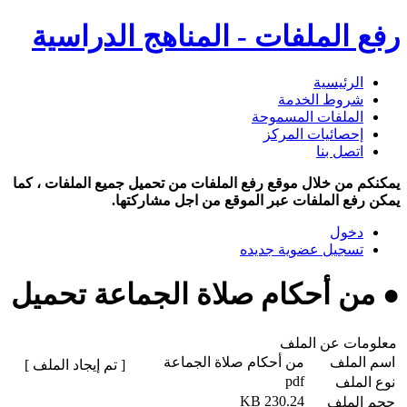
رفع الملفات - المناهج الدراسية
الرئيسية
شروط الخدمة
الملفات المسموحة
إحصائيات المركز
اتصل بنا
يمكنكم من خلال موقع رفع الملفات من تحميل جميع الملفات ، كما
يمكن رفع الملفات عبر الموقع من اجل مشاركتها.
دخول
تسجيل عضوية جديده
● من أحكام صلاة الجماعة تحميل
معلومات عن الملف
اسم الملف
من أحكام صلاة الجماعة
[ تم إيجاد الملف ]
pdf
نوع الملف
230.24 KB
حجم الملف