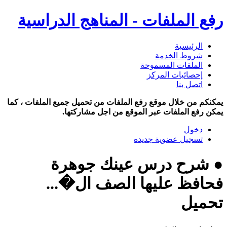
رفع الملفات - المناهج الدراسية
الرئيسية
شروط الخدمة
الملفات المسموحة
إحصائيات المركز
اتصل بنا
يمكنكم من خلال موقع رفع الملفات من تحميل جميع الملفات ، كما
يمكن رفع الملفات عبر الموقع من اجل مشاركتها.
دخول
تسجيل عضوية جديده
● شرح درس عينك جوهرة
فحافظ عليها الصف ال�...
تحميل