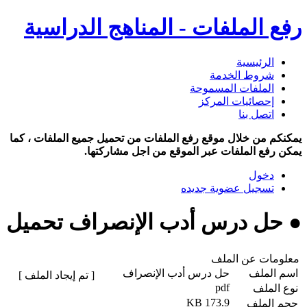
رفع الملفات - المناهج الدراسية
الرئيسية
شروط الخدمة
الملفات المسموحة
إحصائيات المركز
اتصل بنا
يمكنكم من خلال موقع رفع الملفات من تحميل جميع الملفات ، كما
يمكن رفع الملفات عبر الموقع من اجل مشاركتها.
دخول
تسجيل عضوية جديده
● حل درس أدب الإنصراف تحميل
معلومات عن الملف
اسم الملف
حل درس أدب الإنصراف
[ تم إيجاد الملف ]
pdf
نوع الملف
173.9 KB
حجم الملف