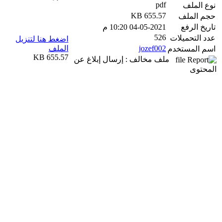
pdf
نوع الملف
655.57 KB
حجم الملف
تاريخ الرفع
04-05-2021 10:20 م
526
عدد التحميلات
اضغط هنا لتنزيل
jozef002
الملف
اسم المستخدم
655.57 KB
ملف مخالف : إرسال إبلاغ عن
المحتوى