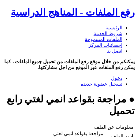
رفع الملفات - المناهج الدراسية
الرئيسية
شروط الخدمة
الملفات المسموحة
إحصائيات المركز
اتصل بنا
يمكنكم من خلال موقع رفع الملفات من تحميل جميع الملفات ، كما
يمكن رفع الملفات عبر الموقع من اجل مشاركتها.
دخول
تسجيل عضوية جديده
● مراجعة بقواعد انمي لغتي رابع
تحميل
معلومات عن الملف
مراجعة بقواعد انمي لغتي
اسم الملف