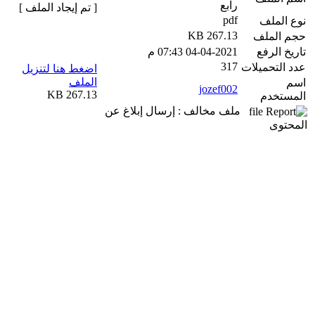
رابع
[ تم إيجاد الملف ]
pdf
نوع الملف
267.13 KB
حجم الملف
تاريخ الرفع
04-04-2021 07:43 م
317
عدد التحميلات
اضغط هنا لتنزيل
الملف
اسم
jozef002
267.13 KB
المستخدم
ملف مخالف : إرسال إبلاغ عن
المحتوى