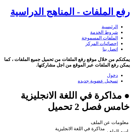
رفع الملفات - المناهج الدراسية
الرئيسية
شروط الخدمة
الملفات المسموحة
إحصائيات المركز
اتصل بنا
يمكنكم من خلال موقع رفع الملفات من تحميل جميع الملفات ، كما
يمكن رفع الملفات عبر الموقع من اجل مشاركتها.
دخول
تسجيل عضوية جديده
● مذاكرة في اللغة الانجليزية
خامس فصل 2 تحميل
معلومات عن الملف
مذاكرة في اللغة الانجليزية
اسم الملف