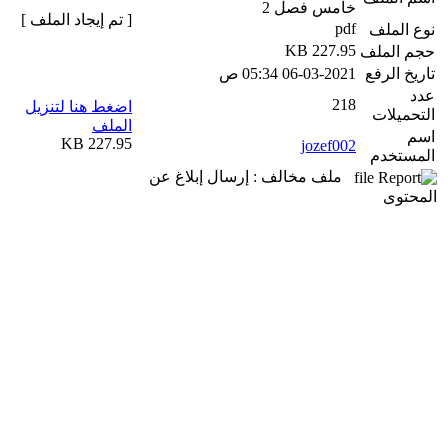
خامس فصل 2
[ تم إيجاد الملف ]
pdf
نوع الملف
227.95 KB
حجم الملف
تاريخ الرفع
06-03-2021 05:34 ص
عدد
218
اضغط هنا لتنزيل
التحميلات
الملف
اسم
227.95 KB
jozef002
المستخدم
ملف مخالف : إرسال إبلاغ عن
المحتوى