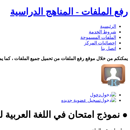
رفع الملفات - المناهج الدراسية
الرئيسية
شروط الخدمة
الملفات المسموحة
إحصائيات المركز
اتصل بنا
يمكنكم من خلال موقع رفع الملفات من تحميل جميع الملفات ، كما يم
دخول
تسجيل عضوية جديده
● نموذج امتحان في اللغة العربية ل