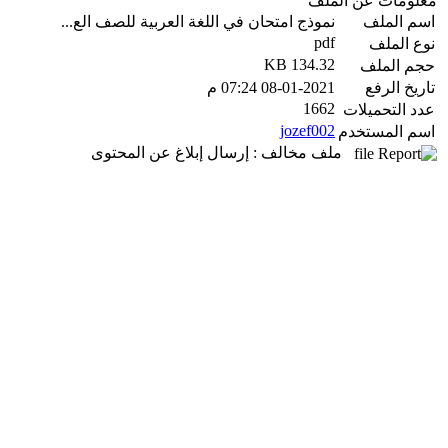
معلومات عن الملف
اسم الملف
نموذج امتحان في اللغة العربية للصف الع...
pdf
نوع الملف
134.32 KB
حجم الملف
تاريخ الرفع
08-01-2021 07:24 م
1662
عدد التحميلات
jozef002
اسم المستخدم
ملف مخالف : إرسال إبلاغ عن المحتوى