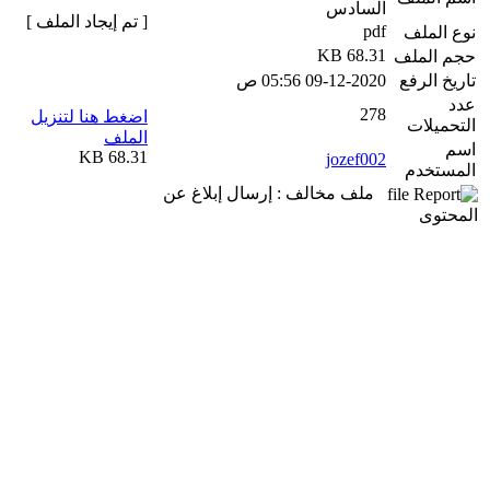
السادس
[ تم إيجاد الملف ]
pdf
نوع الملف
68.31 KB
حجم الملف
تاريخ الرفع
09-12-2020 05:56 ص
عدد
278
اضغط هنا لتنزيل
التحميلات
الملف
اسم
68.31 KB
jozef002
المستخدم
ملف مخالف : إرسال إبلاغ عن
المحتوى