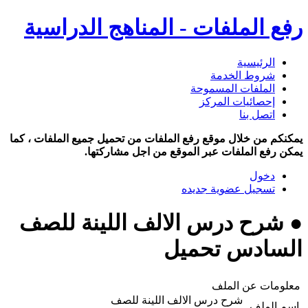
رفع الملفات - المناهج الدراسية
الرئيسية
شروط الخدمة
الملفات المسموحة
إحصائيات المركز
اتصل بنا
يمكنكم من خلال موقع رفع الملفات من تحميل جميع الملفات ، كما
يمكن رفع الملفات عبر الموقع من اجل مشاركتها.
دخول
تسجيل عضوية جديده
● شرح درس الالف اللينة للصف
السادس تحميل
معلومات عن الملف
شرح درس الالف اللينة للصف
اسم الملف