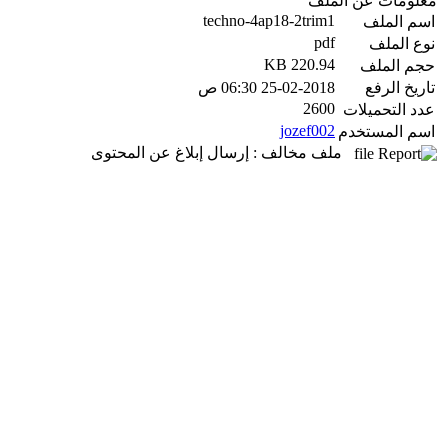
معلومات عن الملف
techno-4ap18-2trim1
اسم الملف
pdf
نوع الملف
220.94 KB
حجم الملف
تاريخ الرفع
25-02-2018 06:30 ص
2600
عدد التحميلات
jozef002
اسم المستخدم
ملف مخالف : إرسال إبلاغ عن المحتوى