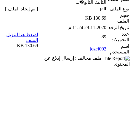
الثالث الثانو�...
pdf
نوع الملف
[ تم إيجاد الملف ]
حجم
130.69 KB
الملف
تاريخ الرفع
29-11-2020 11:24 م
عدد
اضغط هنا لتنزيل
89
التحميلات
الملف
130.69 KB
اسم
jozef002
المستخدم
ملف مخالف : إرسال إبلاغ عن
المحتوى