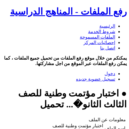
رفع الملفات - المناهج الدراسية
الرئيسية
شروط الخدمة
الملفات المسموحة
إحصائيات المركز
اتصل بنا
يمكنكم من خلال موقع رفع الملفات من تحميل جميع الملفات ، كما
يمكن رفع الملفات عبر الموقع من اجل مشاركتها.
دخول
تسجيل عضوية جديده
● اختبار مؤتمت وطنية للصف
الثالث الثانو�... تحميل
معلومات عن الملف
اختبار مؤتمت وطنية للصف
اسم الملف