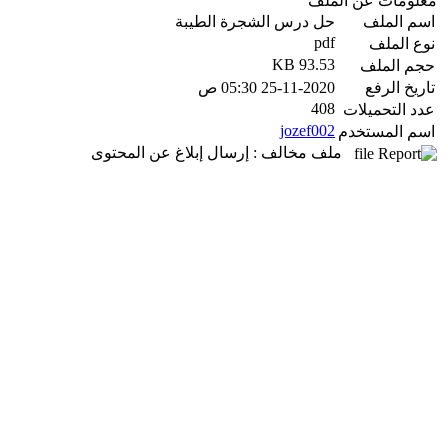
معلومات عن الملف
اسم الملف
حل درس الشجرة الطيبة
pdf
نوع الملف
93.53 KB
حجم الملف
تاريخ الرفع
25-11-2020 05:30 ص
408
عدد التحميلات
jozef002
اسم المستخدم
ملف مخالف : إرسال إبلاغ عن المحتوى