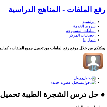
رفع الملفات - المناهج الدراسية
الرئيسية
شروط الخدمة
الملفات المسموحة
إحصائيات المركز
اتصل بنا
يمكنكم من خلال موقع رفع الملفات من تحميل جميع الملفات ، كما يم
دخول
تسجيل عضوية جديده
● حل درس الشجرة الطيبة تحميل