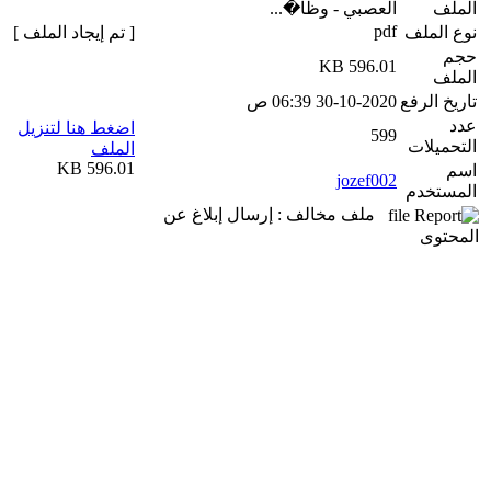
الملف
العصبي - وظا�...
pdf
نوع الملف
[ تم إيجاد الملف ]
حجم
596.01 KB
الملف
تاريخ الرفع
30-10-2020 06:39 ص
عدد
اضغط هنا لتنزيل
599
التحميلات
الملف
596.01 KB
اسم
jozef002
المستخدم
ملف مخالف : إرسال إبلاغ عن
المحتوى