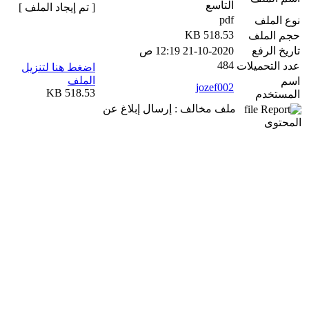
التاسع
[ تم إيجاد الملف ]
pdf
نوع الملف
518.53 KB
حجم الملف
تاريخ الرفع
21-10-2020 12:19 ص
484
عدد التحميلات
اضغط هنا لتنزيل
الملف
اسم
jozef002
518.53 KB
المستخدم
ملف مخالف : إرسال إبلاغ عن
المحتوى