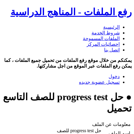
رفع الملفات - المناهج الدراسية
الرئيسية
شروط الخدمة
الملفات المسموحة
إحصائيات المركز
اتصل بنا
يمكنكم من خلال موقع رفع الملفات من تحميل جميع الملفات ، كما
يمكن رفع الملفات عبر الموقع من اجل مشاركتها.
دخول
تسجيل عضوية جديده
● حل progress test للصف التاسع
تحميل
معلومات عن الملف
حل progress test للصف
اسم الملف