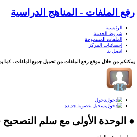
رفع الملفات - المناهج الدراسية
الرئيسية
شروط الخدمة
الملفات المسموحة
إحصائيات المركز
اتصل بنا
يمكنكم من خلال موقع رفع الملفات من تحميل جميع الملفات ، كما يم
دخول
تسجيل عضوية جديده
● الوحدة الأولى مع سلم التصحيح 