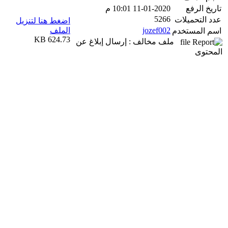
تاريخ الرفع
11-01-2020 10:01 م
5266
عدد التحميلات
اضغط هنا لتنزيل
jozef002
الملف
اسم المستخدم
624.73 KB
ملف مخالف : إرسال إبلاغ عن
المحتوى