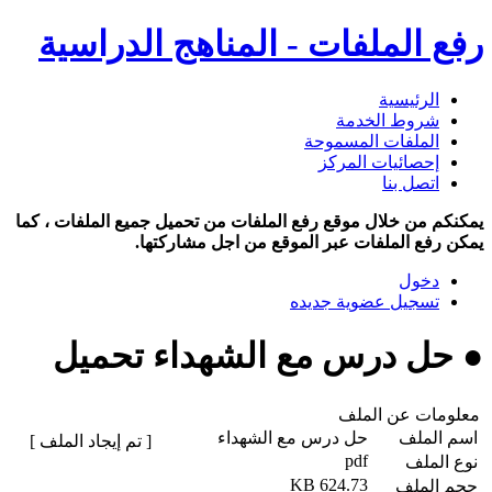
رفع الملفات - المناهج الدراسية
الرئيسية
شروط الخدمة
الملفات المسموحة
إحصائيات المركز
اتصل بنا
يمكنكم من خلال موقع رفع الملفات من تحميل جميع الملفات ، كما
يمكن رفع الملفات عبر الموقع من اجل مشاركتها.
دخول
تسجيل عضوية جديده
● حل درس مع الشهداء تحميل
معلومات عن الملف
اسم الملف
حل درس مع الشهداء
[ تم إيجاد الملف ]
pdf
نوع الملف
624.73 KB
حجم الملف