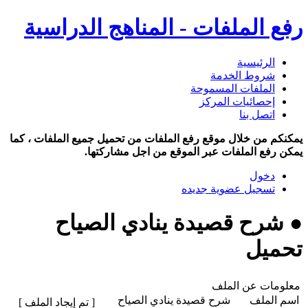
رفع الملفات - المناهج الدراسية
الرئيسية
شروط الخدمة
الملفات المسموحة
إحصائيات المركز
اتصل بنا
يمكنكم من خلال موقع رفع الملفات من تحميل جميع الملفات ، كما
يمكن رفع الملفات عبر الموقع من اجل مشاركتها.
دخول
تسجيل عضوية جديده
● شرح قصيدة ينادي الصياح
تحميل
معلومات عن الملف
اسم الملف
شرح قصيدة ينادي الصياح
[ تم إيجاد الملف ]