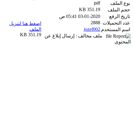
pdf
نوع الملف
351.19 KB
حجم الملف
تاريخ الرفع
03-01-2020 05:41 ص
2888
عدد التحميلات
اضغط هنا لتنزيل
jozef002
الملف
اسم المستخدم
351.19 KB
ملف مخالف : إرسال إبلاغ عن
المحتوى