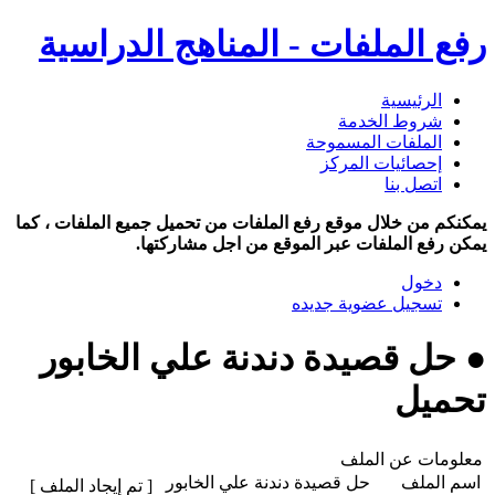
رفع الملفات - المناهج الدراسية
الرئيسية
شروط الخدمة
الملفات المسموحة
إحصائيات المركز
اتصل بنا
يمكنكم من خلال موقع رفع الملفات من تحميل جميع الملفات ، كما
يمكن رفع الملفات عبر الموقع من اجل مشاركتها.
دخول
تسجيل عضوية جديده
● حل قصيدة دندنة علي الخابور
تحميل
معلومات عن الملف
اسم الملف
حل قصيدة دندنة علي الخابور
[ تم إيجاد الملف ]