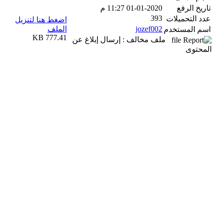
تاريخ الرفع
01-01-2020 11:27 م
393
عدد التحميلات
اضغط هنا لتنزيل
jozef002
الملف
اسم المستخدم
777.41 KB
ملف مخالف : إرسال إبلاغ عن
المحتوى