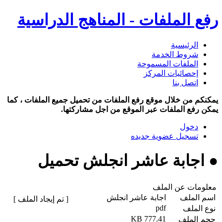
رفع الملفات - المناهج الدراسية
الرئيسية
شروط الخدمة
الملفات المسموحة
إحصائيات المركز
اتصل بنا
يمكنكم من خلال موقع رفع الملفات من تحميل جميع الملفات ، كما
يمكن رفع الملفات عبر الموقع من اجل مشاركتها.
دخول
تسجيل عضوية جديده
● اجابة عاشر انجلش تحميل
معلومات عن الملف
اسم الملف
اجابة عاشر انجلش
[ تم إيجاد الملف ]
pdf
نوع الملف
777.41 KB
حجم الملف