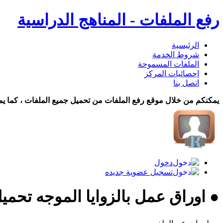
رفع الملفات - المناهج الدراسية
الرئيسية
شروط الخدمة
الملفات المسموحة
إحصائيات المركز
اتصل بنا
يمكنكم من خلال موقع رفع الملفات من تحميل جميع الملفات ، كما يم
دخول
تسجيل عضوية جديده
● اوراق عمل بالزوايا الموجه تحمي