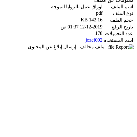
معلومات عن الملف
اسم الملف
اوراق عمل بالزوايا الموجه
pdf
نوع الملف
142.16 KB
حجم الملف
تاريخ الرفع
12-12-2019 01:37 ص
178
عدد التحميلات
jozef002
اسم المستخدم
ملف مخالف : إرسال إبلاغ عن المحتوى