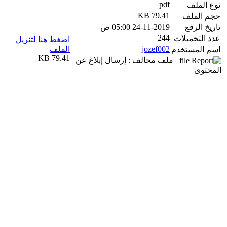
pdf
نوع الملف
79.41 KB
حجم الملف
تاريخ الرفع
24-11-2019 05:00 ص
244
عدد التحميلات
اضغط هنا لتنزيل
jozef002
الملف
اسم المستخدم
79.41 KB
ملف مخالف : إرسال إبلاغ عن
المحتوى