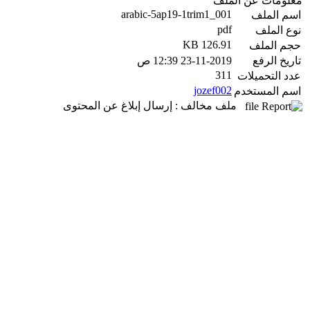
معلومات عن الملف
arabic-5ap19-1trim1_001
اسم الملف
pdf
نوع الملف
126.91 KB
حجم الملف
تاريخ الرفع
23-11-2019 12:39 ص
311
عدد التحميلات
jozef002
اسم المستخدم
ملف مخالف : إرسال إبلاغ عن المحتوى