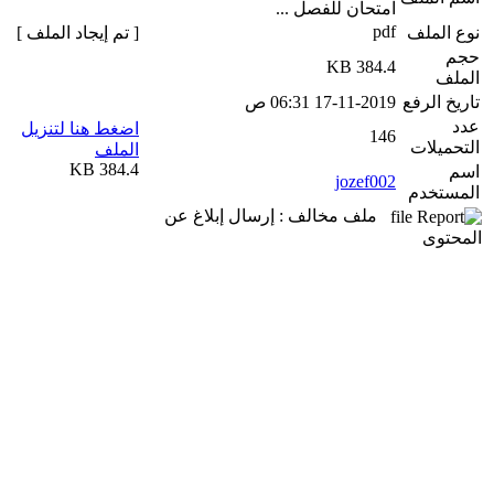
امتحان للفصل ...
pdf
نوع الملف
[ تم إيجاد الملف ]
حجم
384.4 KB
الملف
تاريخ الرفع
17-11-2019 06:31 ص
عدد
اضغط هنا لتنزيل
146
التحميلات
الملف
384.4 KB
اسم
jozef002
المستخدم
ملف مخالف : إرسال إبلاغ عن
المحتوى