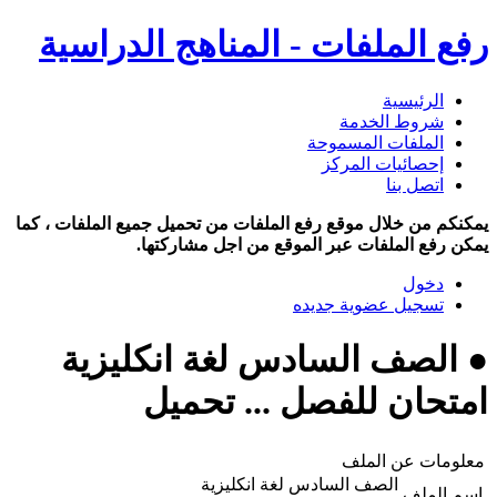
رفع الملفات - المناهج الدراسية
الرئيسية
شروط الخدمة
الملفات المسموحة
إحصائيات المركز
اتصل بنا
يمكنكم من خلال موقع رفع الملفات من تحميل جميع الملفات ، كما
يمكن رفع الملفات عبر الموقع من اجل مشاركتها.
دخول
تسجيل عضوية جديده
● الصف السادس لغة انكليزية
امتحان للفصل ... تحميل
معلومات عن الملف
الصف السادس لغة انكليزية
اسم الملف