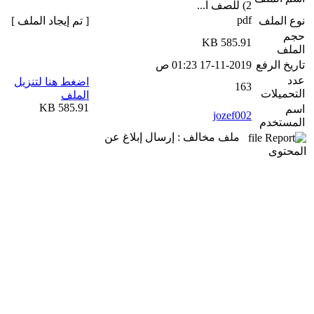
2) للصف ا...
pdf
نوع الملف
[ تم إيجاد الملف ]
حجم
585.91 KB
الملف
تاريخ الرفع
17-11-2019 01:23 ص
عدد
اضغط هنا لتنزيل
163
التحميلات
الملف
585.91 KB
اسم
jozef002
المستخدم
ملف مخالف : إرسال إبلاغ عن
المحتوى