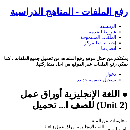
رفع الملفات - المناهج الدراسية
الرئيسية
شروط الخدمة
الملفات المسموحة
إحصائيات المركز
اتصل بنا
يمكنكم من خلال موقع رفع الملفات من تحميل جميع الملفات ، كما
يمكن رفع الملفات عبر الموقع من اجل مشاركتها.
دخول
تسجيل عضوية جديده
● اللغة الإنجليزية أوراق عمل
(Unit 2) للصف ا... تحميل
معلومات عن الملف
اللغة الإنجليزية أوراق عمل (Unit
اسم الملف