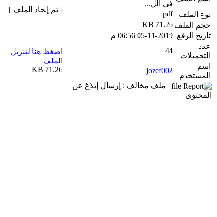
في الل...
[ تم إيجاد الملف ]
pdf
نوع الملف
71.26 KB
حجم الملف
تاريخ الرفع
05-11-2019 06:56 م
عدد
44
اضغط هنا لتنزيل
التحميلات
الملف
اسم
71.26 KB
jozef002
المستخدم
ملف مخالف : إرسال إبلاغ عن
المحتوى