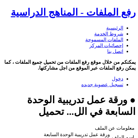
رفع الملفات - المناهج الدراسية
الرئيسية
شروط الخدمة
الملفات المسموحة
إحصائيات المركز
اتصل بنا
يمكنكم من خلال موقع رفع الملفات من تحميل جميع الملفات ، كما
يمكن رفع الملفات عبر الموقع من اجل مشاركتها.
دخول
تسجيل عضوية جديده
● ورقة عمل تدريبية الوحدة
السابعة في الل... تحميل
معلومات عن الملف
ورقة عمل تدريبية الوحدة السابعة
اسم الملف